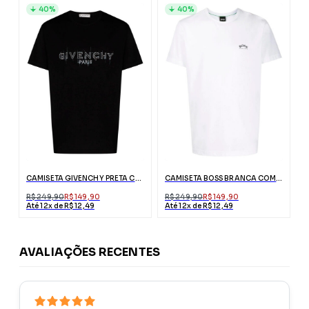
40%
40%
CAMISETA GIVENCHY PRETA COM LOGO RISCADO
CAMISETA BOSS BRANCA COM LOGO PRETO
R$ 249,90
R$ 149,90
R$ 249,90
R$ 149,90
Até 12x de R$ 12,49
Até 12x de R$ 12,49
AVALIAÇÕES RECENTES