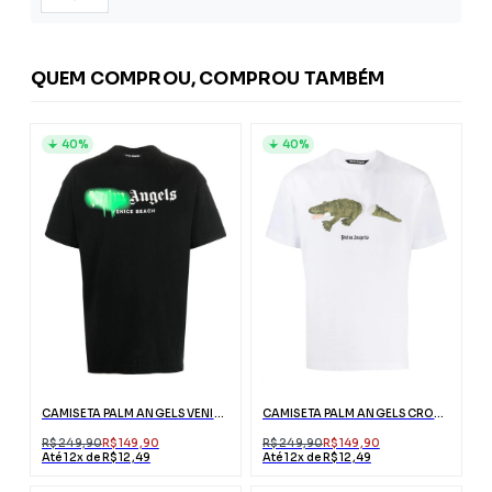
QUEM COMPROU, COMPROU TAMBÉM
40%
40%
CAMISETA PALM ANGELS VENICE PRETA COM LOGO
CAMISETA PALM ANGELS CROCODILO BRANCA COM LOGO
R$ 249,90
R$ 149,90
R$ 249,90
R$ 149,90
Até 12x de R$ 12,49
Até 12x de R$ 12,49