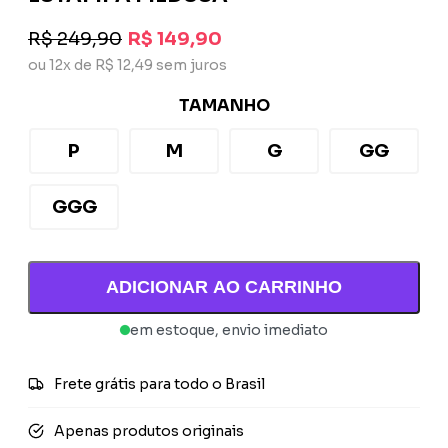
R$ 249,90
R$ 149,90
ou 12x de R$ 12,49 sem juros
TAMANHO
P
M
G
GG
GGG
ADICIONAR AO CARRINHO
em estoque, envio imediato
Frete grátis para todo o Brasil
Apenas produtos originais