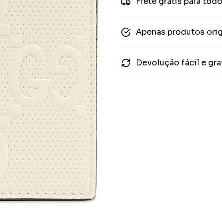
Frete grátis para todo
Apenas produtos orig
Devolução fácil e gra