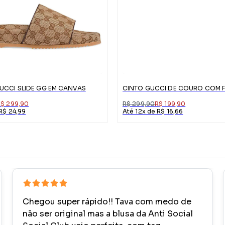
UCCI SLIDE GG EM CANVAS
R$ 299,90
R$ 299,90
R$ 199,90
R$ 24,99
Até 12x de R$ 16,66
Chegou super rápido!! Tava com medo de
não ser original mas a blusa da Anti Social