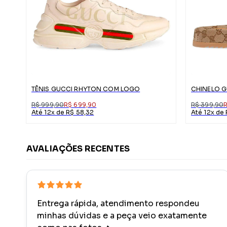
TÊNIS GUCCI RHYTON COM LOGO
CHINELO G
R$ 999,90
R$ 699,90
R$ 399,90
Até 12x de R$ 58,32
Até 12x de 
AVALIAÇÕES RECENTES
Entrega rápida, atendimento respondeu
minhas dúvidas e a peça veio exatamente