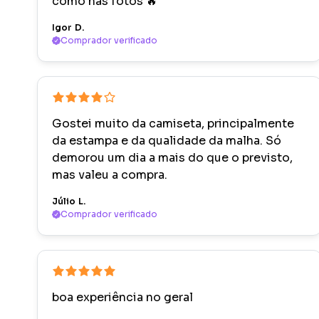
como nas fotos 🔥
Igor D.
Comprador verificado
Gostei muito da camiseta, principalmente
da estampa e da qualidade da malha. Só
demorou um dia a mais do que o previsto,
mas valeu a compra.
Júlio L.
Comprador verificado
boa experiência no geral