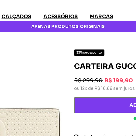
CALÇADOS
ACESSÓRIOS
MARCAS
APENAS PRODUTOS ORIGINAIS
33% de desconto
CARTEIRA GUC
R$ 299,90
R$ 199,90
ou 12x de R$ 16,66 sem juros
A