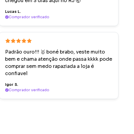
chegou em 3 dias aqui no RJ 🤯
Lucas L.
Comprador verificado
Padrão ouro!!! 🥇 boné brabo, veste muito
bem e chama atenção onde passa kkkk pode
comprar sem medo rapaziada a loja é
confiavel
Igor S.
Comprador verificado