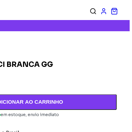
CI BRANCA GG
DICIONAR AO CARRINHO
em estoque, envio imediato