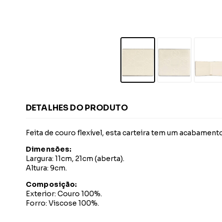
DETALHES DO PRODUTO
Feita de couro flexível, esta carteira tem um acabamen
Dimensões:
Largura: 11cm, 21cm (aberta).
Altura: 9cm.
Composição:
Exterior: Couro 100%.
Forro: Viscose 100%.