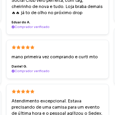
Social Club veio perfeita, com tag,
cheirinho de nova e tudo. Loja braba demais
🔥🔥 já to de olho no próximo drop
Eduardo A.
Comprador verificado
mano primeira vez comprando e curti mto
Daniel G.
Comprador verificado
Atendimento excepcional. Estava
precisando de uma camisa para um evento
de última hora e o pessoal agilizou o Sedex.