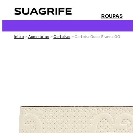
ROUPAS
Início
>
Acessórios
>
Carteiras
> Carteira Gucci Branca GG