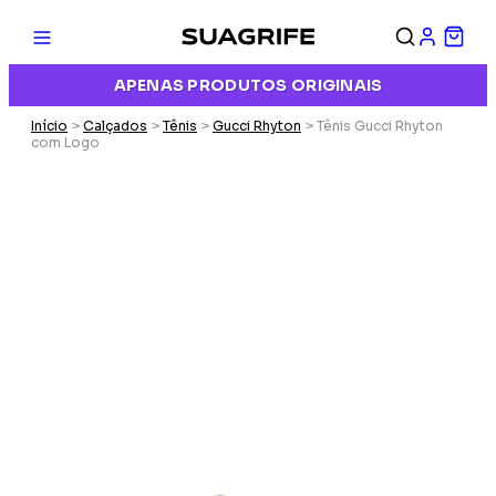
APENAS PRODUTOS ORIGINAIS
Início
>
Calçados
>
Tênis
>
Gucci Rhyton
> Tênis Gucci Rhyton
com Logo