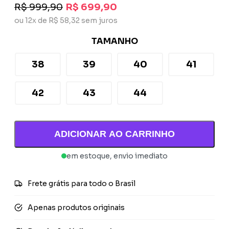
R$ 999,90
R$ 699,90
ou 12x de R$ 58,32 sem juros
TAMANHO
38
39
40
41
42
43
44
ADICIONAR AO CARRINHO
em estoque, envio imediato
Frete grátis para todo o Brasil
Apenas produtos originais