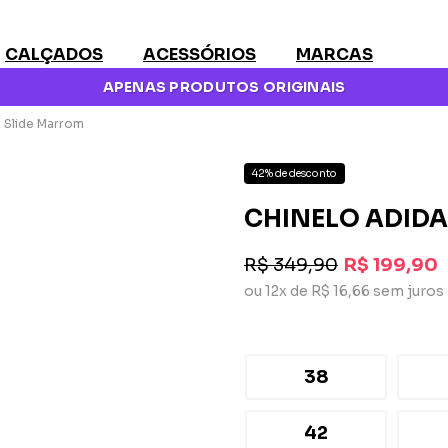
CALÇADOS
ACESSÓRIOS
MARCAS
APENAS PRODUTOS ORIGINAIS
 Slide Marrom
42% de desconto
CHINELO ADIDA
R$ 349,90
R$ 199,90
ou 12x de R$ 16,66 sem juros
38
42