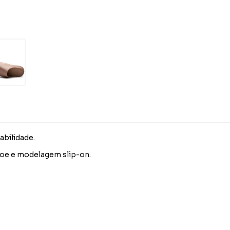
bilidade.
toe e modelagem slip-on.