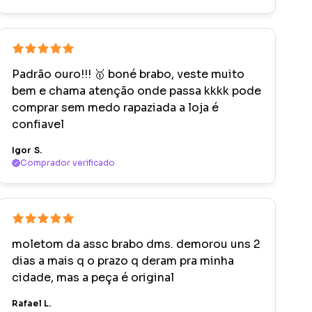
Padrão ouro!!! 🥇 boné brabo, veste muito
bem e chama atenção onde passa kkkk pode
comprar sem medo rapaziada a loja é
confiavel
Igor S.
Comprador verificado
moletom da assc brabo dms. demorou uns 2
dias a mais q o prazo q deram pra minha
cidade, mas a peça é original
Rafael L.