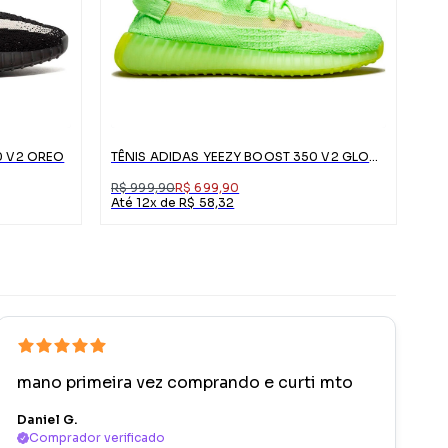
0 V2 OREO
TÊNIS ADIDAS YEEZY BOOST 350 V2 GLOW IN THE DARK
R$ 999,90
R$ 699,90
Até 12x de R$ 58,32
mano primeira vez comprando e curti mto
Daniel G.
Comprador verificado