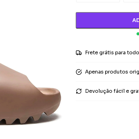
A
Frete grátis para todo
Apenas produtos orig
Devolução fácil e gra