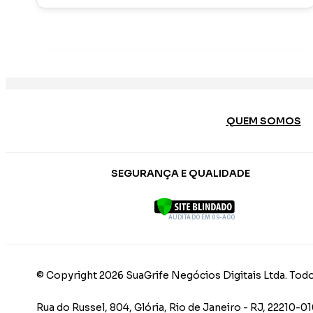
QUEM SOMOS
SEGURANÇA E QUALIDADE
AUDITADO EM 09-AGO
© Copyright 2026 SuaGrife Negócios Digitais Ltda. Todo
Rua do Russel, 804, Glória, Rio de Janeiro - RJ, 22210-0