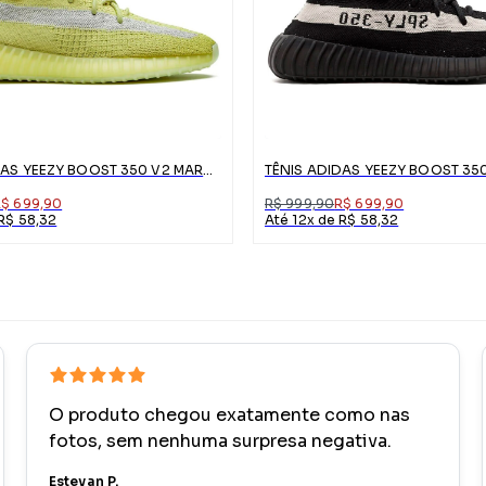
TÊNIS ADIDAS YEEZY BOOST 350 V2 MARSH
TÊNIS ADIDAS YEEZY BOOST 35
R$ 699,90
R$ 999,90
R$ 699,90
 R$ 58,32
Até 12x de R$ 58,32
O produto chegou exatamente como nas
fotos, sem nenhuma surpresa negativa.
Estevan P.