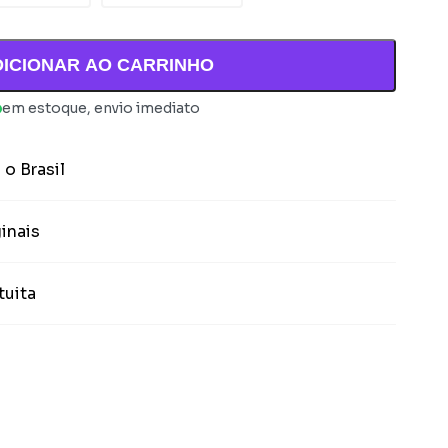
DICIONAR AO CARRINHO
em estoque, envio imediato
 o Brasil
inais
tuita