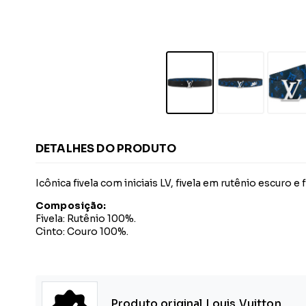
DETALHES DO PRODUTO
Icônica fivela com iniciais LV, fivela em rutênio escuro 
Composição:
Fivela: Rutênio 100%.
Cinto: Couro 100%.
Produto original Louis Vuitton