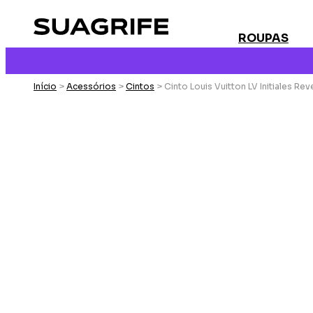
ROUPAS
Início
>
Acessórios
>
Cintos
> Cinto Louis Vuitton LV Initiales Rev