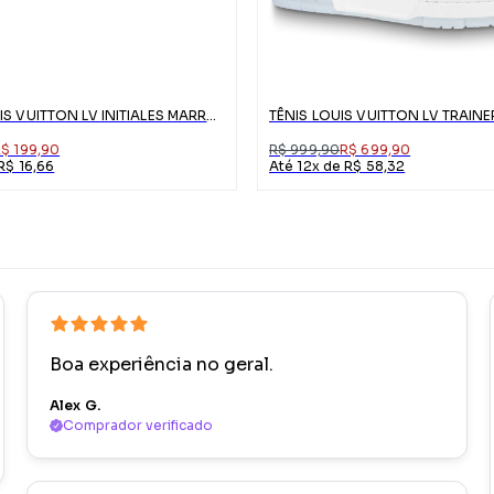
CINTO LOUIS VUITTON LV INITIALES MARROM
TÊNIS LOUIS VUITTON LV TRAIN
$ 199,90
R$ 999,90
R$ 699,90
R$ 16,66
Até 12x de R$ 58,32
Boa experiência no geral.
Alex G.
Comprador verificado