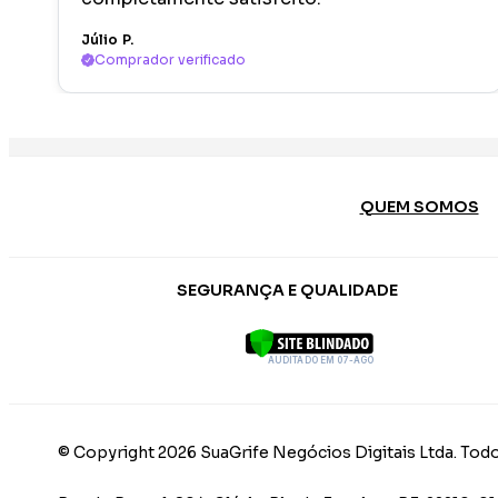
Júlio P.
Comprador verificado
QUEM SOMOS
SEGURANÇA E QUALIDADE
AUDITADO EM 07-AGO
© Copyright 2026 SuaGrife Negócios Digitais Ltda. Todo