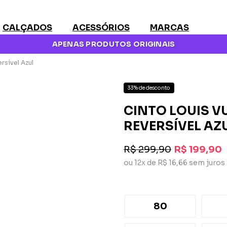
CALÇADOS
ACESSÓRIOS
MARCAS
APENAS PRODUTOS ORIGINAIS
ersível Azul
33% de desconto
CINTO LOUIS VU
REVERSÍVEL AZ
R$ 299,90
R$ 199,90
ou 12x de R$ 16,66 sem juros
80