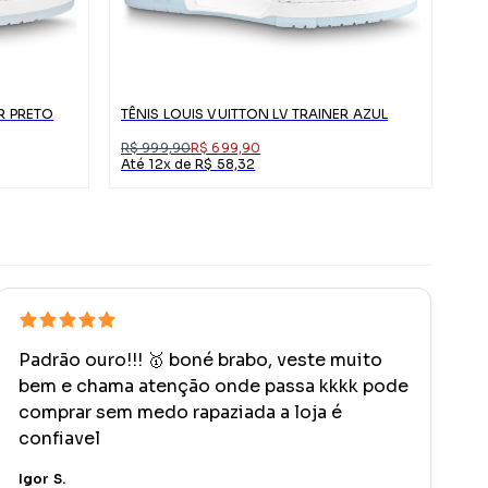
ER PRETO
TÊNIS LOUIS VUITTON LV TRAINER AZUL
R$ 999,90
R$ 699,90
Até 12x de R$ 58,32
Padrão ouro!!! 🥇 boné brabo, veste muito
bem e chama atenção onde passa kkkk pode
comprar sem medo rapaziada a loja é
confiavel
Igor S.