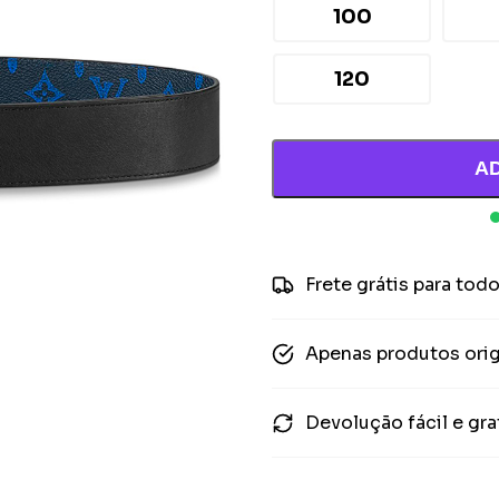
100
120
A
Frete grátis para todo
Apenas produtos orig
Devolução fácil e gra