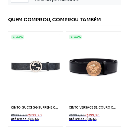
QUEM COMPROU, COMPROU TAMBÉM
33%
33%
CINTO GUCCI GG SUPREME COM FIVELA G
CINTO VERSACE DE COURO COM MEDUSA PRETO
R$ 299,90
R$ 199,90
R$ 299,90
R$ 199,90
Até 12x de R$ 16,66
Até 12x de R$ 16,66