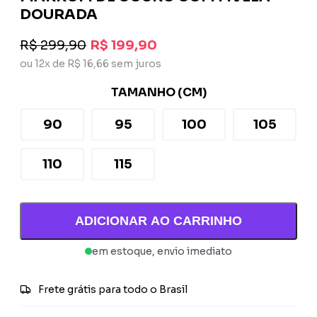
DOURADA
R$ 299,90
R$ 199,90
ou 12x de R$ 16,66 sem juros
TAMANHO (CM)
90
95
100
105
110
115
ADICIONAR AO CARRINHO
em estoque, envio imediato
Frete grátis para todo o Brasil