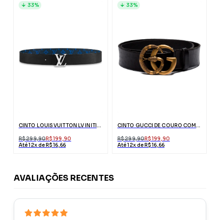
33%
33%
CINTO LOUIS VUITTON LV INITIALES REVERSÍVEL AZUL
CINTO GUCCI DE COURO COM FIVELA DUPLO G DE COBRA
R$ 299,90
R$ 199,90
R$ 299,90
R$ 199,90
Até 12x de R$ 16,66
Até 12x de R$ 16,66
AVALIAÇÕES RECENTES