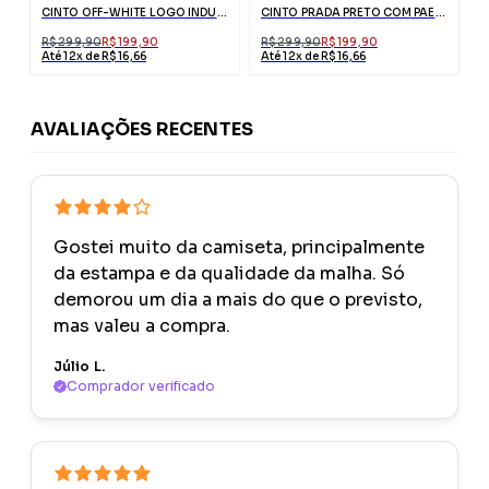
CINTO OFF-WHITE LOGO INDUSTRIAL VERDE
CINTO PRADA PRETO COM PAETÊS
R$ 299,90
R$ 199,90
R$ 299,90
R$ 199,90
Até 12x de R$ 16,66
Até 12x de R$ 16,66
AVALIAÇÕES RECENTES
Gostei muito da camiseta, principalmente
da estampa e da qualidade da malha. Só
demorou um dia a mais do que o previsto,
mas valeu a compra.
Júlio L.
Comprador verificado