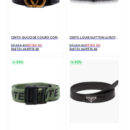
CINTO GUCCI DE COURO COM FIVELA DUPLO G DE COBRA
CINTO LOUIS VUITTON LV INITIALES PRETO
R$ 299,90
R$ 199,90
R$ 299,90
R$ 199,90
Até 12x de R$ 16,66
Até 12x de R$ 16,66
33%
33%