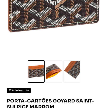
33% de desconto
PORTA-CARTÕES GOYARD SAINT-
SULPICE MARROM