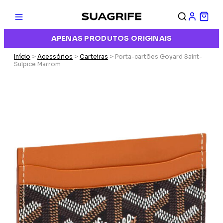
APENAS PRODUTOS ORIGINAIS
Início
>
Acessórios
>
Carteiras
> Porta-cartões Goyard Saint-
Sulpice Marrom