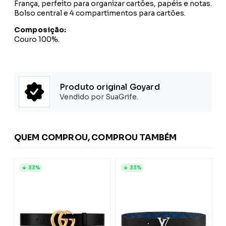
França, perfeito para organizar cartões, papéis e notas.
Bolso central e 4 compartimentos para cartões.
Composição:
Couro 100%.
Produto original Goyard
Vendido por SuaGrife.
QUEM COMPROU, COMPROU TAMBÉM
33%
33%