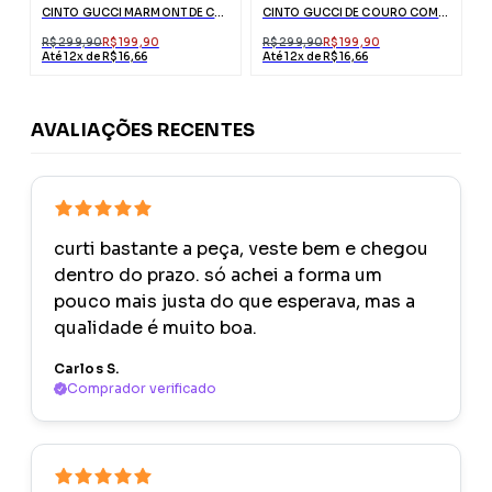
CINTO GUCCI MARMONT DE COURO COM FIVELA DUPLO G
CINTO GUCCI DE COURO COM FIVELA DUPLO G DE COBRA
R$ 299,90
R$ 199,90
R$ 299,90
R$ 199,90
Até 12x de R$ 16,66
Até 12x de R$ 16,66
AVALIAÇÕES RECENTES
curti bastante a peça, veste bem e chegou
dentro do prazo. só achei a forma um
pouco mais justa do que esperava, mas a
qualidade é muito boa.
Carlos S.
Comprador verificado