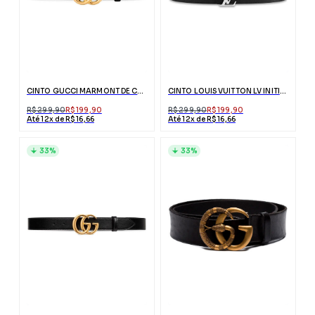
CINTO GUCCI MARMONT DE COURO PRETO COM FIVELA DUPLO G
CINTO LOUIS VUITTON LV INITIALES REVERSÍVEL AZUL
R$ 299,90
R$ 199,90
R$ 299,90
R$ 199,90
Até 12x de R$ 16,66
Até 12x de R$ 16,66
33%
33%