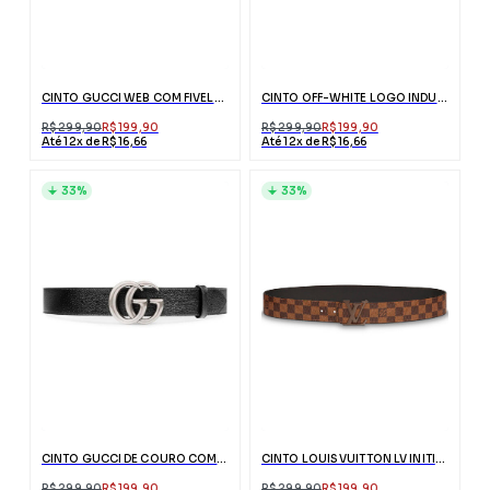
CINTO GUCCI WEB COM FIVELA G
CINTO OFF-WHITE LOGO INDUSTRIAL VERDE
R$ 299,90
R$ 199,90
R$ 299,90
R$ 199,90
Até 12x de R$ 16,66
Até 12x de R$ 16,66
33%
33%
CINTO GUCCI DE COURO COM FIVELA DUPLO G
CINTO LOUIS VUITTON LV INITIALES MARROM
R$ 299,90
R$ 199,90
R$ 299,90
R$ 199,90