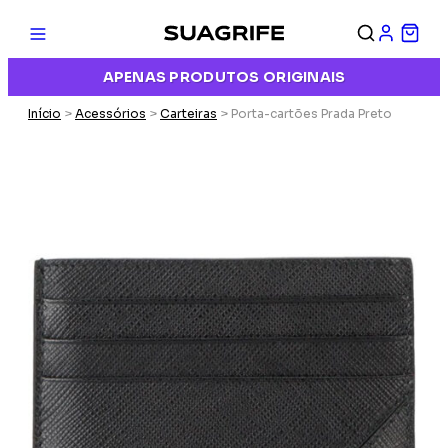
APENAS PRODUTOS ORIGINAIS
Início
>
Acessórios
>
Carteiras
> Porta-cartões Prada Preto