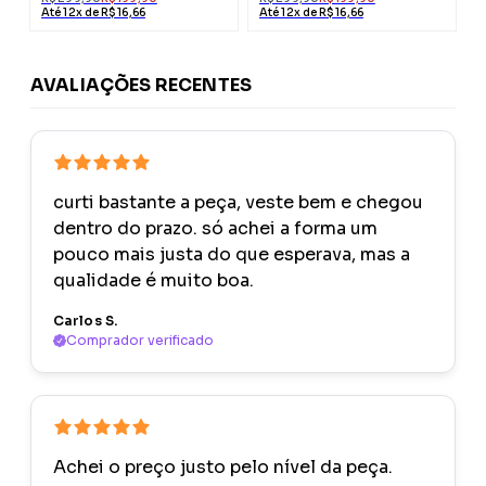
Até 12x de R$ 16,66
Até 12x de R$ 16,66
AVALIAÇÕES RECENTES
curti bastante a peça, veste bem e chegou
dentro do prazo. só achei a forma um
pouco mais justa do que esperava, mas a
qualidade é muito boa.
Carlos S.
Comprador verificado
Achei o preço justo pelo nível da peça.