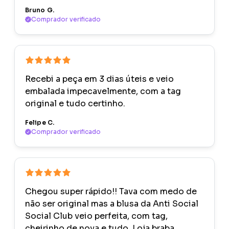
Bruno G.
Comprador verificado
Recebi a peça em 3 dias úteis e veio
embalada impecavelmente, com a tag
original e tudo certinho.
Felipe C.
Comprador verificado
Chegou super rápido!! Tava com medo de
não ser original mas a blusa da Anti Social
Social Club veio perfeita, com tag,
cheirinho de nova e tudo. Loja braba