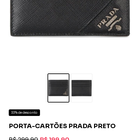
33% de desconto
PORTA-CARTÕES PRADA PRETO
R$ 299,90
R$ 199,90