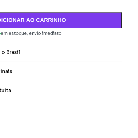
DICIONAR AO CARRINHO
em estoque, envio imediato
 o Brasil
inais
tuita