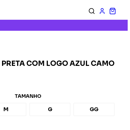
E PRETA COM LOGO AZUL CAMO
TAMANHO
M
G
GG