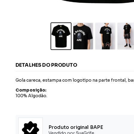
DETALHES DO PRODUTO
Gola careca, estampa com logotipo na parte frontal, bar
Composição:
100% Algodão.
Produto original BAPE
Vendido por SuaGrife.