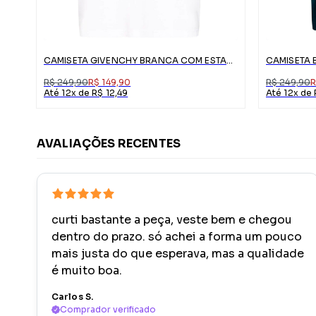
CAMISETA GIVENCHY BRANCA COM ESTAMPA
R$ 249,90
R$ 149,90
R$ 249,90
R
Até 12x de R$ 12,49
Até 12x de 
AVALIAÇÕES RECENTES
curti bastante a peça, veste bem e chegou
dentro do prazo. só achei a forma um pouco
mais justa do que esperava, mas a qualidade
é muito boa.
Carlos S.
Comprador verificado