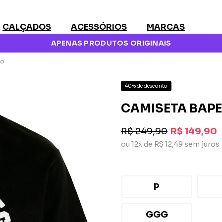
CALÇADOS
ACESSÓRIOS
MARCAS
APENAS PRODUTOS ORIGINAIS
mo
40% de desconto
CAMISETA BAP
R$ 249,90
R$ 149,90
ou 12x de R$ 12,49 sem juros
P
GGG